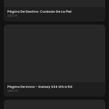
Página De Destino: Cuidado De La Piel
2,822
Página De Inicio - Galaxy S24 Ultra 5G
3,667