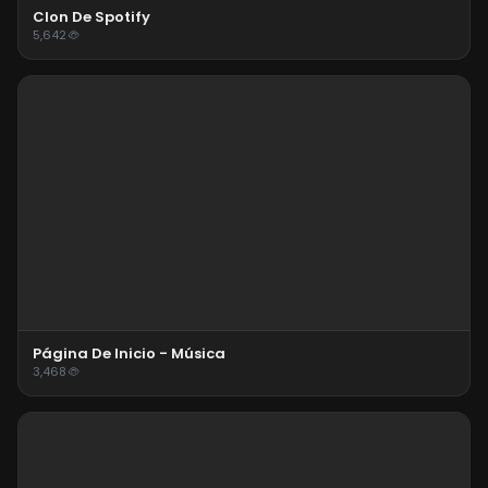
Clon De Spotify
5,642
Página De Inicio - Música
3,468