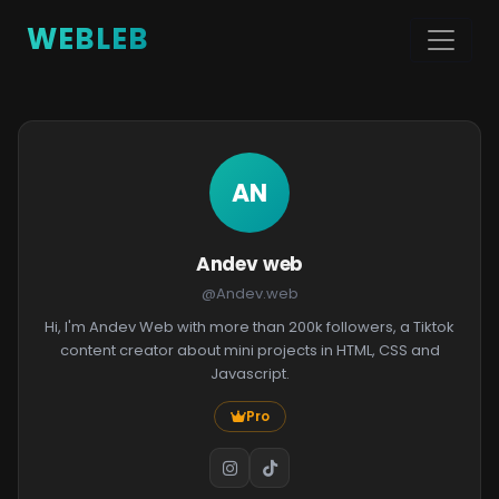
WEBLEB
AN
Andev web
@Andev.web
Hi, I'm Andev Web with more than 200k followers, a Tiktok
content creator about mini projects in HTML, CSS and
Javascript.
Pro