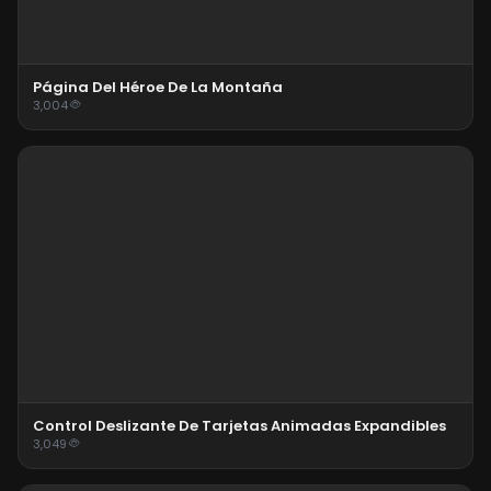
Página Del Héroe De La Montaña
3,004
Control Deslizante De Tarjetas Animadas Expandibles
3,049