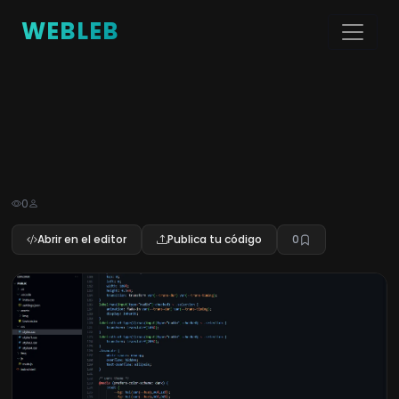
WEBLEB
0
Abrir en el editor
Publica tu código
0