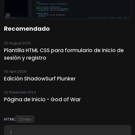
Recomendado
20 August 2025
Plantilla HTML CSS para formulario de inicio de
sesión y registro
30 April 2026
Edición ShadowSurf Plunker
22 November 2024
Página de inicio - God of War
HTML
Copy
1