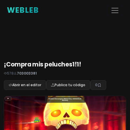
WEBLEB
¡Compra mis peluches1!1!
578
703003381
Abrir en el editor
Publica tu código
0