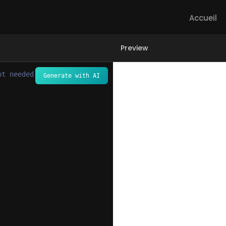
Accueil
Preview
ot needed) -->
Generate with AI