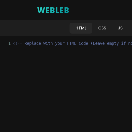
WEBLEB
HTML
CSS
JS
1
<!-- Replace with your HTML Code (Leave empty if n