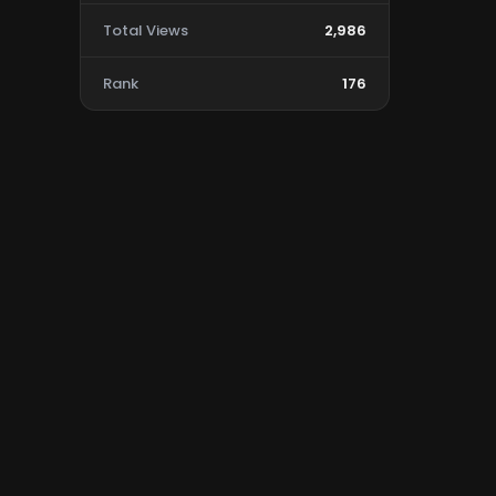
Total Views
2,986
Rank
176