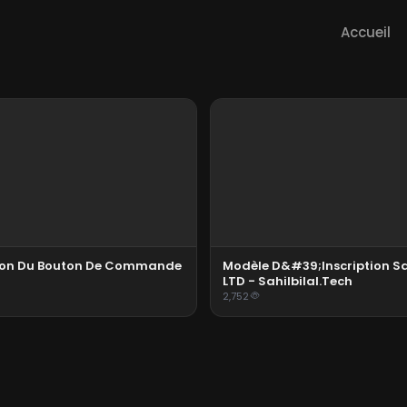
Accueil
ion Du Bouton De Commande
Modèle D&#39;inscription Sah
LTD - Sahilbilal.tech
2,752