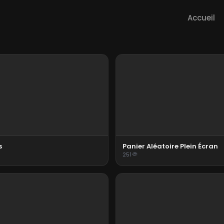
Accueil
s
Panier Aléatoire Plein Écran
251