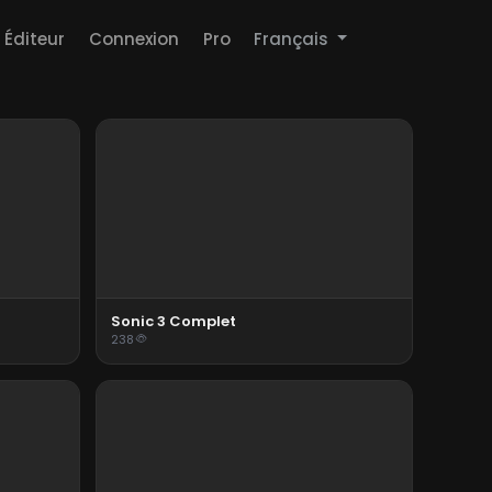
Éditeur
Connexion
Pro
Français
Sonic 3 Complet
238