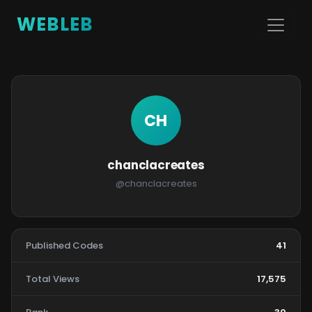
WEBLEB
CH
chanclacreates
@chanclacreates
Published Codes
41
Total Views
17,575