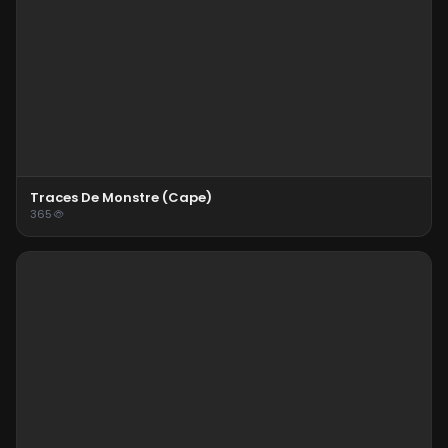
Traces De Monstre (cape)
365