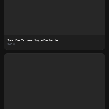
Test De Camouflage De Pente
343