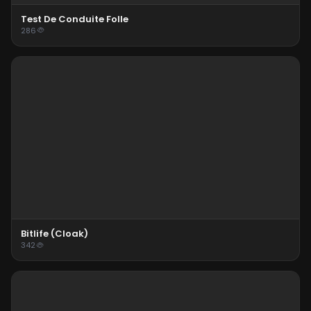
Test De Conduite Folle
286
Bitlife (cloak)
342