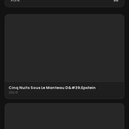
Rank
30
Cinq Nuits Sous Le Manteau D&#39;Epstein
292