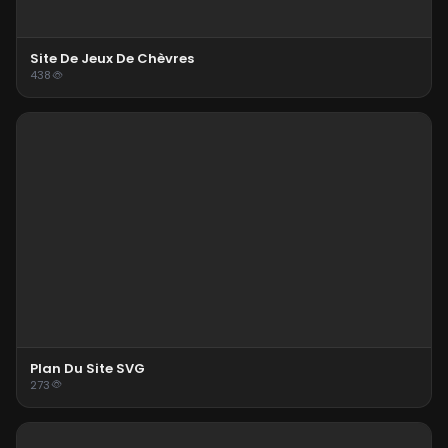
Site De Jeux De Chèvres
438
Plan Du Site SVG
273