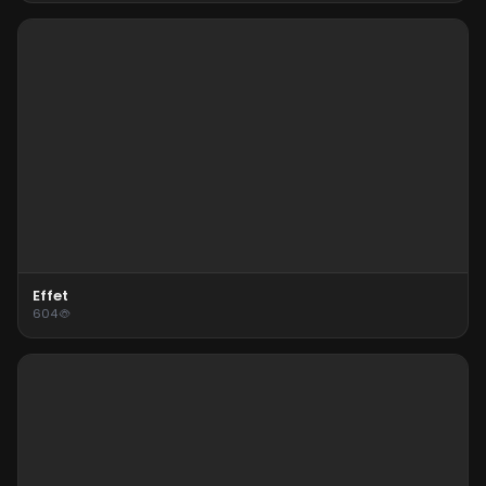
Effet
604