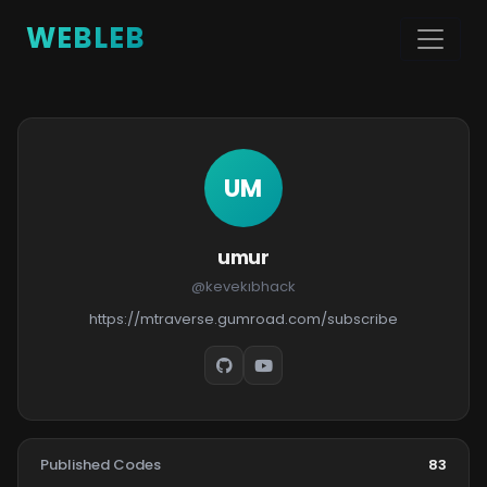
WEBLEB
UM
umur
@kevekıbhack
https://mtraverse.gumroad.com/subscribe
Published Codes
83