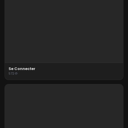
Se Connecter
572