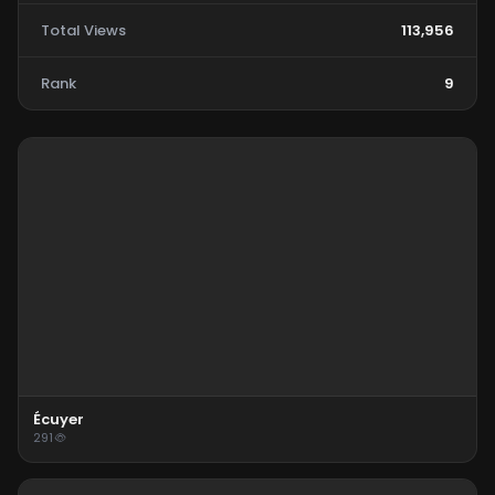
Total Views
113,956
Rank
9
Écuyer
291