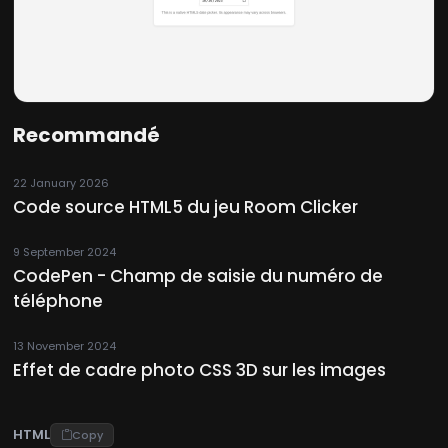
Recommandé
22 January 2026
Code source HTML5 du jeu Room Clicker
9 September 2024
CodePen - Champ de saisie du numéro de
téléphone
13 November 2024
Effet de cadre photo CSS 3D sur les images
HTML
Copy