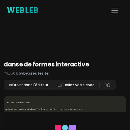
WEBLEB
danse de formes interactive
1,350
byby.createsite
Ouvrir dans l'éditeur
Publiez votre code
0